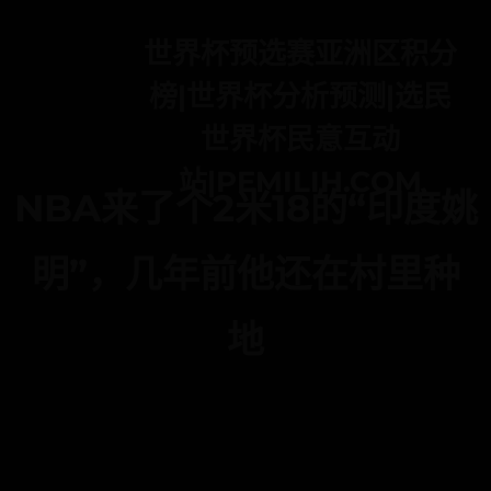
世界杯预选赛亚洲区积分
榜|世界杯分析预测|选民
世界杯民意互动
站|PEMILIH.COM
NBA来了个2米18的“印度姚
明”，几年前他还在村里种
地