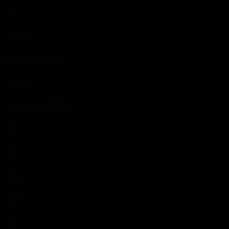
41
43852
洛克(The Rock)
WWE
1972.05.02（53岁）
193
120
856
457
355