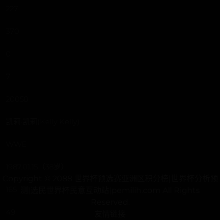
227
370
0
7
20058
凯莉·凯莉(Kelly Kelly)
WWE
1987.01.15（38岁）
Copyright © 2088 世界杯预选赛亚洲区积分榜|世界杯分析预
165
测|选民世界杯民意互动站|pemilih.com All Rights
Reserved.
49
友情链接