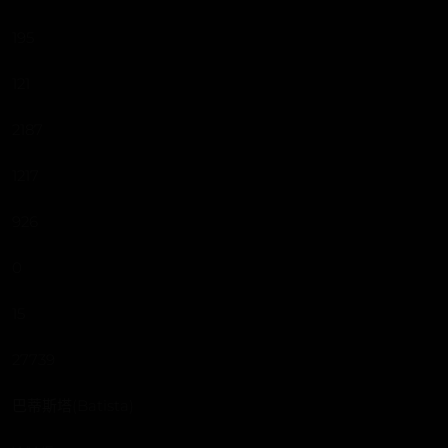
195
121
2187
1217
926
0
15
27739
巴蒂斯塔(Batista)