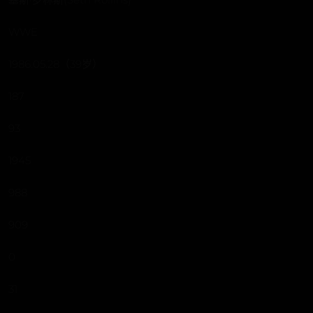
WWE
1986.05.28（39岁）
187
93
1945
988
909
0
31