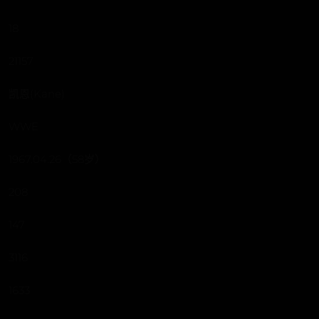
18
21157
凯恩(Kane)
WWE
1967.04.26（58岁）
208
147
3116
1633