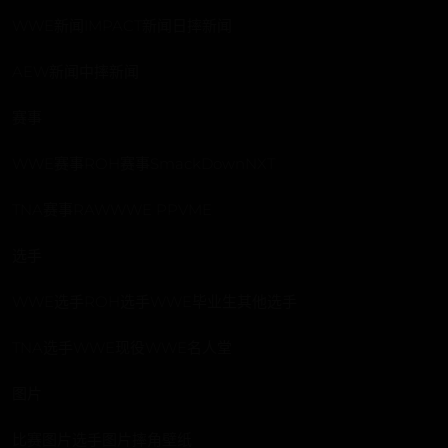
WWE新闻IMPACT新闻日摔新闻
AEW新闻中摔新闻
赛事
WWE赛事ROH赛事SmackDownNXT
TNA赛事RAWWWE PPVME
选手
WWE选手ROH选手WWE毕业生其他选手
TNA选手WWE现役WWE名人堂
图片
比赛图片选手图片摔角壁纸