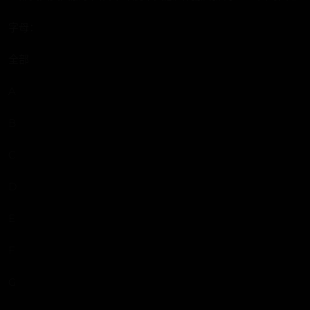
字母：
全部
A
B
C
D
E
F
G