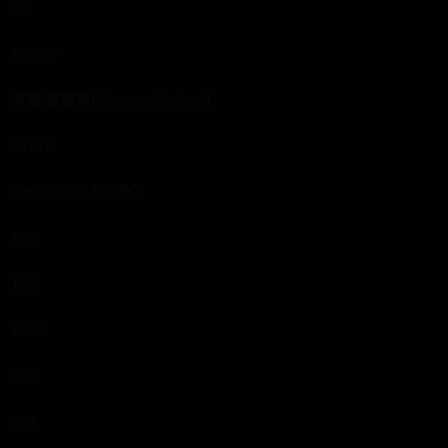
28
156357
罗曼·雷恩斯(Roman Reigns)
WWE
1985.05.25（40岁）
190
120
1359
975
357