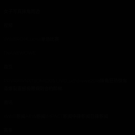
女子写真摔角周边
视频
WWEROHLucha单场比赛
TNAAEWOWE
首页
PPVRAWNXTSDME205 LIVELuchawwe2018摔角狂热快车
道爆裂震撼极限规则合约阶梯
资讯
WWE新闻AEW新闻IMPACT新闻中摔新闻日摔新闻
赛事