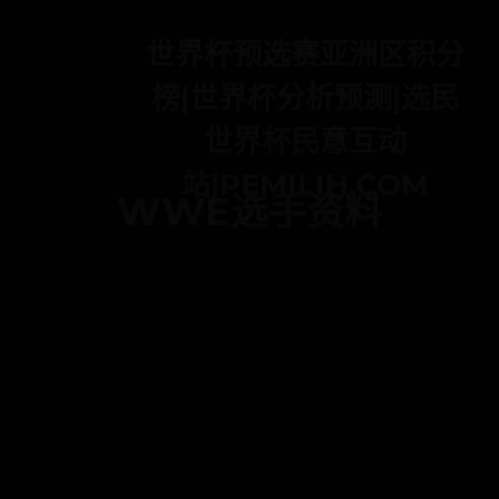
世界杯预选赛亚洲区积分
榜|世界杯分析预测|选民
世界杯民意互动
站|PEMILIH.COM
WWE选手资料