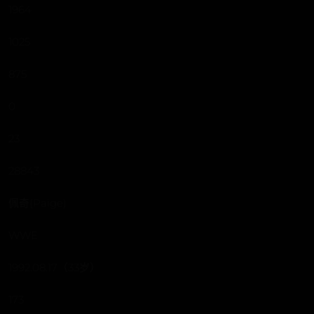
1964
1025
875
0
23
28843
佩奇(Paige)
WWE
1992.08.17（33岁）
173