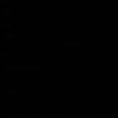
联盟
游戏
联盟：
全部WWENXTTNAAEWUFCROHWWNLucha
UndergroundGFWOWEKOPW其他选手
现状：
全部现役名人堂毕业生
性别：
全部男女
国家：
全部美国英国加拿大日本印度中国意大利加纳爱尔兰墨西哥其它