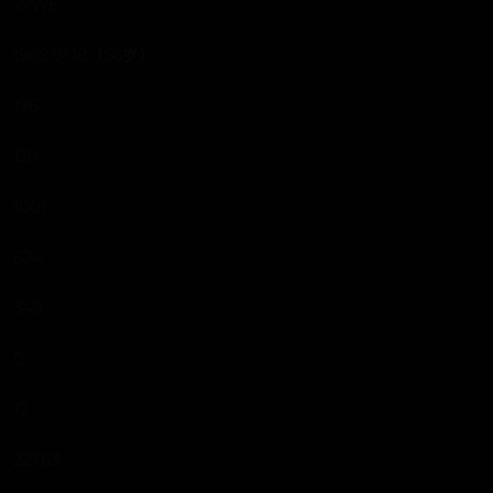
WWE
1969.01.18（56岁）
196
126
1001
624
349
0
12
22763