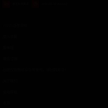
意见反馈渠道
2025-08-14 16:40:42
WWE选手资料
加入收藏
繁体版
微信订阅
战报仅在微信公众号发布，请扫码关注！
关于我们
全站导航
资讯