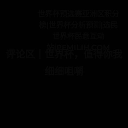
世界杯预选赛亚洲区积分
榜|世界杯分析预测|选民
世界杯民意互动
站|PEMILIH.COM
评论区丨世界杯，值得你我
细细咀嚼