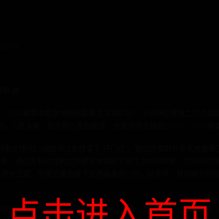
17:03:19
明 摄
25—2026赛季中国女排超级联赛总决赛阶段5—8名排位赛第二回合
5、6名决赛。锁定前六名的成绩，也是河南女排继2005—2006
的河南女排3比0战胜浙江女排拿下“开门红”。首回合零封对手大大提
优势，通过有针对性的拦防很好地抑制了浙江女排的攻势，同时进攻
女排三人得分上双，外援范雅克砍下全场最高的19分，段梦可、蔡晓晴分别
点击进入首页
赛的交叉对阵形势为：河南女排VS浙江女排，北京女排VS福建女排