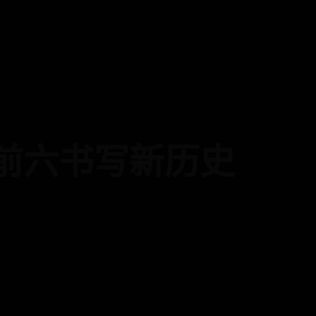
前六书写新历史