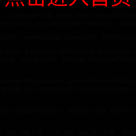
0战胜浙江女排的河南女排，将晋级5、6名争夺战并对阵战胜了福建
，以B级冠军身份升入A级。新赛季，河南女排“老带新”阵容初见成
代球员快速成长，在2025年11月举行的第十五届全运会上，河南女
稳步提升，攻防体系更趋完善。主教练焦帅表示：“新赛季我们的目标
劲的A级对手，前半程先后战胜上届季军辽宁女排、第七名福建女排
诉记者：“日本外援意外受伤，需要我们换一套阵容应对接下来的比
注目地安排了两次升降级挑战赛，首次升降赛安排在常规赛结束之后
B级季后赛。因此，常规赛阶段以2胜12负积5分的成绩名列A级第
强化一传稳定性与关键球执行力，所有队员齐心协力，两回合均以3比
津、北京、河南（C组）；江苏、山东、福建、浙江（D组），经过