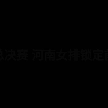
总决赛 河南女排锁定