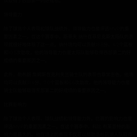
队取得了西部第一的好成绩。
领导能力
除了球员个人表现和球队战绩外，领导能力也是评选MVP的重
要因素之一。在这个赛季中，斯蒂夫·纳什在菲尼克斯太阳队的表
现就很好地体现了这一点。纳什场均可以贡献18.8分、4.2个篮板
和10.5次助攻，他的领导能力也是太阳队能够取得西部第二的好
成绩的重要原因之一。
此外，勒布朗·詹姆斯在克利夫兰骑士队的表现也非常出色，他场
均可以贡献31.4分、7.0个篮板和6.6次助攻，他的领导能力也是
骑士队能够取得东部第二的好成绩的重要原因之一。
比赛影响力
除了球员个人表现、球队战绩和领导能力外，比赛的影响力也是
评选MVP的重要因素之一。在这个赛季中，科比·布莱恩特的影
响力是最大的。他在场上的表现不仅可以帮助洛杉矶湖人队取得