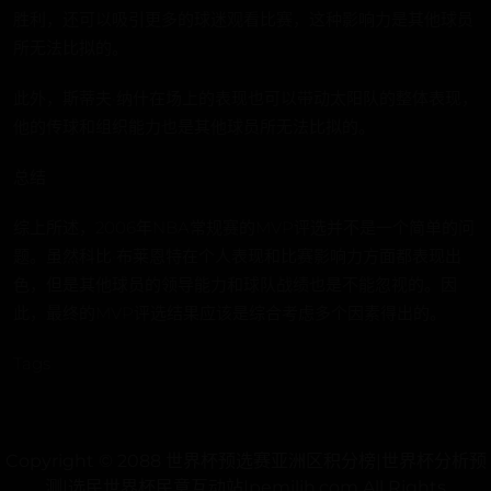
胜利，还可以吸引更多的球迷观看比赛，这种影响力是其他球员
所无法比拟的。
此外，斯蒂夫·纳什在场上的表现也可以带动太阳队的整体表现，
他的传球和组织能力也是其他球员所无法比拟的。
总结
综上所述，2006年NBA常规赛的MVP评选并不是一个简单的问
题。虽然科比·布莱恩特在个人表现和比赛影响力方面都表现出
色，但是其他球员的领导能力和球队战绩也是不能忽视的。因
此，最终的MVP评选结果应该是综合考虑多个因素得出的。
Tags
Copyright © 2088 世界杯预选赛亚洲区积分榜|世界杯分析预
测|选民世界杯民意互动站|pemilih.com All Rights