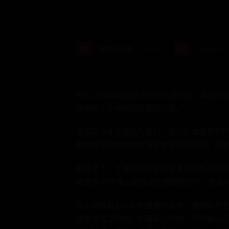
话题讨论社区
2025-07-20 
在2023年国际足联世界杯的赛场上，美国
迷奉献了多场精彩纷呈的比赛。
美国队以年轻球员为主打，他们在本届世界杯
色的盘带技术和速度屡屡突破对手防线，后者
相比之下，土耳其队则更加注重防守反击的战
哈里尔·阿尔泰山则在进攻端屡建奇功，他在
在小组赛最后一轮的直接对话中，美国队与
速反击与之周旋。比赛第25分钟，阿尔泰山