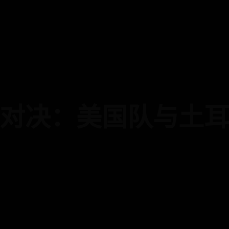
对决：美国队与土