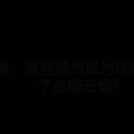
选秀，哪些球员成为球
了过眼云烟？